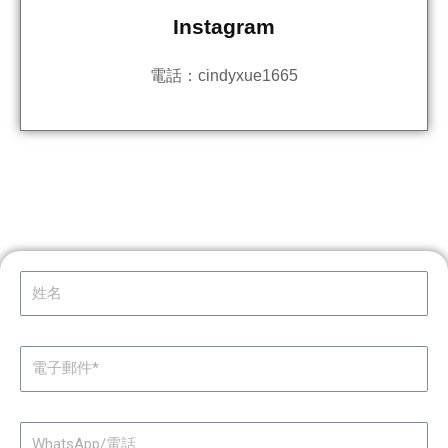
Instagram
電話：cindyxue1665