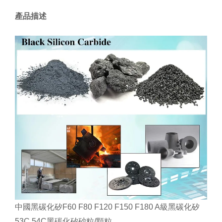
產品描述
中國黑碳化矽F60 F80 F120 F150 F180 A級黑碳化矽
53C 54C黑碳化矽砂粒/顆粒