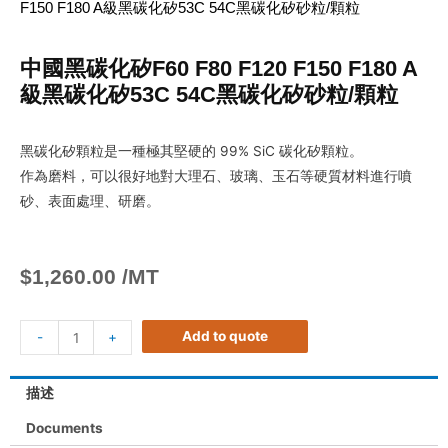
F150 F180 A級黑碳化矽53C 54C黑碳化矽砂粒/顆粒
中國黑碳化矽F60 F80 F120 F150 F180 A
級黑碳化矽53C 54C黑碳化矽砂粒/顆粒
黑碳化矽顆粒是一種極其堅硬的 99% SiC 碳化矽顆粒。
作為磨料，可以很好地對大理石、玻璃、玉石等硬質材料進行噴
砂、表面處理、研磨。
$
1,260.00
/MT
Add to quote
-
+
描述
Documents