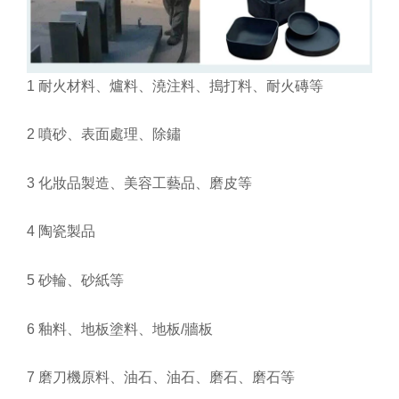
1 耐火材料、爐料、澆注料、搗打料、耐火磚等
2 噴砂、表面處理、除鏽
3 化妝品製造、美容工藝品、磨皮等
4 陶瓷製品
5 砂輪、砂紙等
6 釉料、地板塗料、地板/牆板
7 磨刀機原料、油石、油石、磨石、磨石等