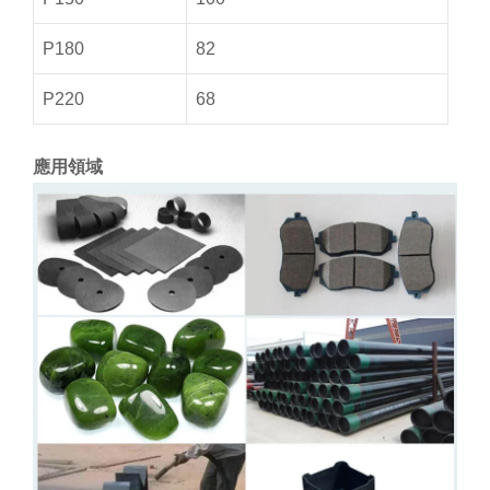
P180
82
P220
68
應用領域