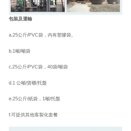
包裝及運輸
a.25公斤/PVC袋，內有塑膠袋。
b.1噸/噸袋
c.25公斤/PVC袋，40袋/噸袋
d.1 公噸/貨櫃/托盤
e.25公斤/紙袋，1噸/托盤
f.可提供其他客製化套餐