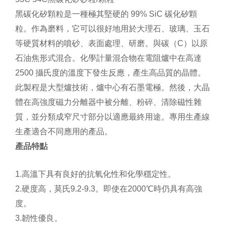
黑碳化矽顆粒是一種極其堅硬的 99% SiC 碳化矽顆
粒。作為磨料，它可以很好地用於大理石、玻璃、玉石
等硬質材料的噴砂、表面處理、研磨。與碳（C）以原
石油焦形式混合。化學計量混合物在電阻爐中在高達
2500 攝氏度的溫度下發生反應，產生高品質的晶體。
此製程是大型爐技術，爐中心有石墨電極。然後，大晶
體在高強度磁力分離器中被分離、粉碎、清除磁性雜
質，並分類成窄尺寸部分以適應最終用途。專用生產線
生產適合不同應用的產品。
產品特點
1.高溫下具有良好的抗氧化性和化學穩定性。
2.硬度高，莫氏9.2-9.3。即使在2000℃時仍具有高強
度。
3.韌性優良。