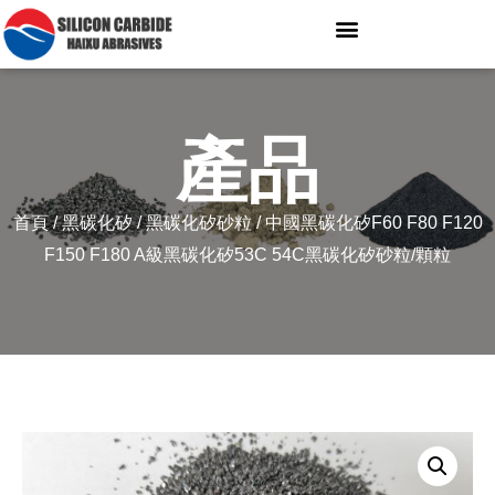
產品
首頁
/
黑碳化矽
/
黑碳化矽砂粒
/ 中國黑碳化矽F60 F80 F120
F150 F180 A級黑碳化矽53C 54C黑碳化矽砂粒/顆粒