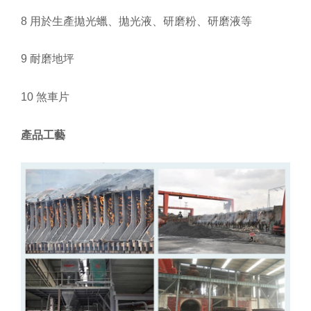
8 用於生產拋光蠟、拋光液、研磨粉、研磨液等
9 耐磨地坪
10 煞車片
產品工藝