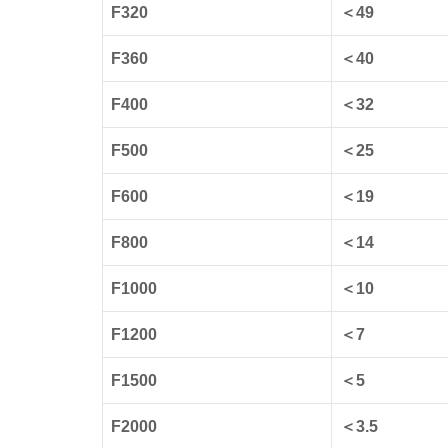
F320
＜49
F360
＜40
F400
＜32
F500
＜25
F600
＜19
F800
＜14
F1000
＜10
F1200
＜7
F1500
＜5
F2000
＜3.5