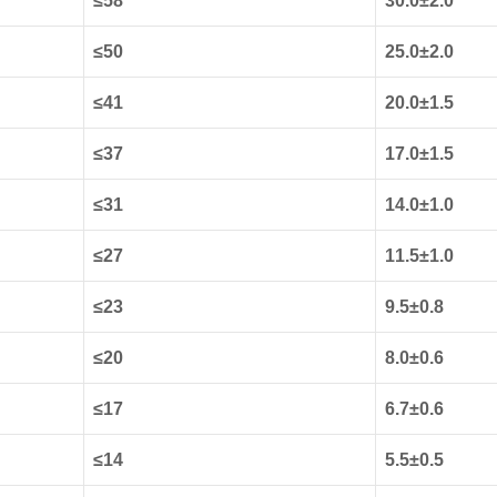
≤58
30.0±2.0
≤50
25.0±2.0
≤41
20.0±1.5
≤37
17.0±1.5
≤31
14.0±1.0
≤27
11.5±1.0
≤23
9.5±0.8
≤20
8.0±0.6
≤17
6.7±0.6
≤14
5.5±0.5