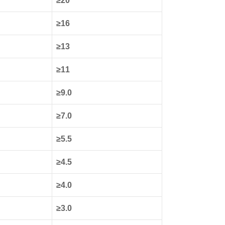
≥20
≥16
≥13
≥11
≥9.0
≥7.0
≥5.5
≥4.5
≥4.0
≥3.0