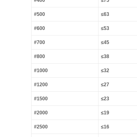
#400
≤75
#500
≤63
#600
≤53
#700
≤45
#800
≤38
#1000
≤32
#1200
≤27
#1500
≤23
#2000
≤19
#2500
≤16