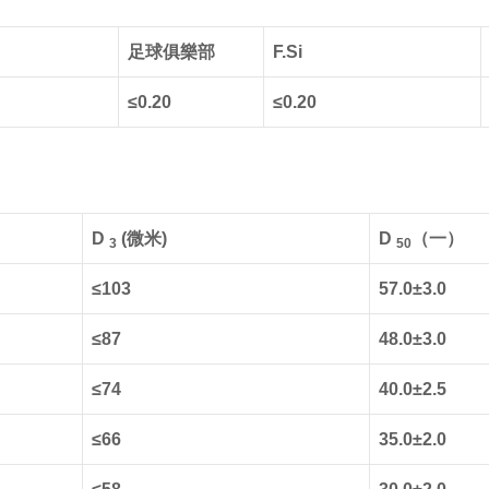
足球俱樂部
F.Si
≤0.20
≤0.20
D
(微米)
D
（一）
3
50
≤103
57.0±3.0
≤87
48.0±3.0
≤74
40.0±2.5
≤66
35.0±2.0