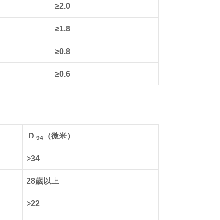
≥2.0
≥1.8
≥0.8
≥0.6
D
（微米）
94
>34
28歲以上
>22