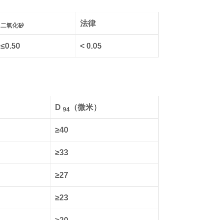
法律
二氧化矽
≤0.50
< 0.05
D
（微米）
94
≥40
≥33
≥27
≥23