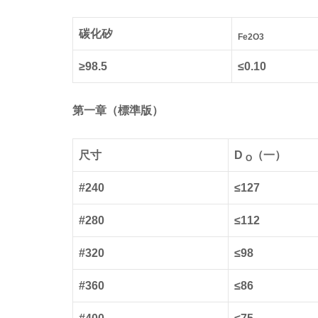
碳化矽
Fe2O3
≥98.5
≤0.10
第一章（標準版）
尺寸
D
（一）
O
#240
≤127
#280
≤112
#320
≤98
#360
≤86