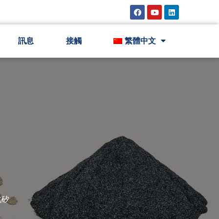
訊息
接觸
繁體中文
化矽