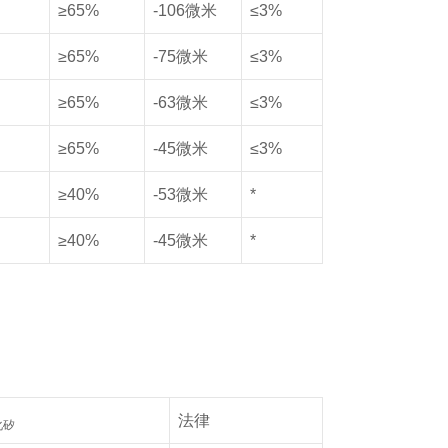
≥65%
-106微米
≤3%
≥65%
-75微米
≤3%
≥65%
-63微米
≤3%
≥65%
-45微米
≤3%
≥40%
-53微米
*
≥40%
-45微米
*
法律
化矽