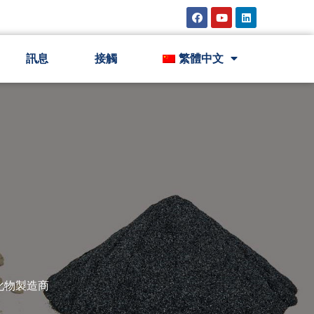
訊息
接觸
繁體中文
化物製造商