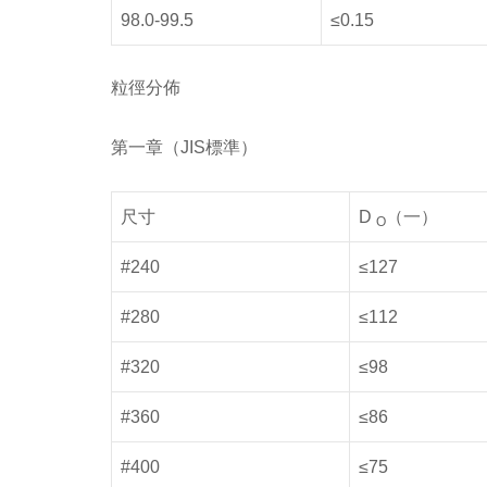
98.0-99.5
≤0.15
粒徑分佈
第一章（JIS標準）
尺寸
D
（一）
O
#240
≤127
#280
≤112
#320
≤98
#360
≤86
#400
≤75