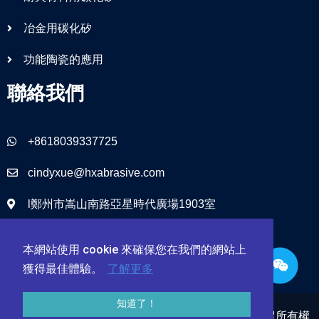
冶金用碳化矽
功能陶瓷的應用
聯絡我們
+8618039337725
cindyxue@hxabrasive.com
l鄭州市嵩山南路亞星時代廣場1903室
本網站使用 cookie 來確保您在我們的網站上
獲得最佳體驗。
了解更多
知道了！
鄭州海旭磨料磨俱股份有限公司 © 1999 – 2024 |保留所有權