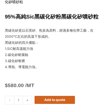
化矽噴砂粒
95%高純Sic黑碳化矽粉黑碳化矽噴砂粒
黑碳化矽是以石英砂、焦炭為原料，經過多種化學工藝，在
2000℃左右的高溫下形成的。
黑碳化矽的四大優點：
1.SIC耐高溫能力強
2.碳化矽耐腐蝕
3.碳化矽耐磨
4.導熱、導電能力強。
$
580.00
/MT
Add to quote
-
+