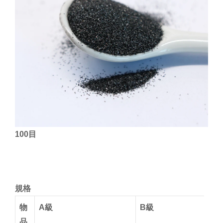
100目
規格
物
A級
B級
品