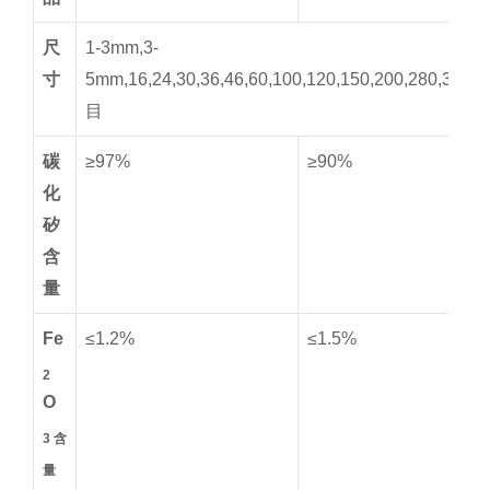
尺
1-3mm,3-
寸
5mm,16,24,30,36,46,60,100,120,150,200,280,325,1
目
碳
≥97%
≥90%
化
矽
含
量
Fe
≤1.2%
≤1.5%
2
O
3 含
量