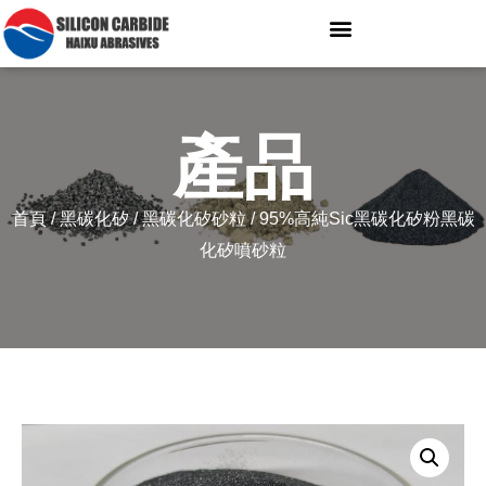
產品
首頁
/
黑碳化矽
/
黑碳化矽砂粒
/ 95%高純Sic黑碳化矽粉黑碳
化矽噴砂粒