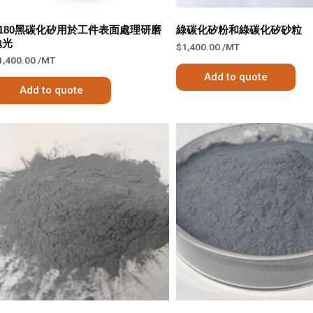
F180黑碳化矽用於工件表面處理研磨
綠碳化矽粉和綠碳化矽砂粒
拋光
$
1,400.00
/MT
1,400.00
/MT
Add to quote
Add to quote