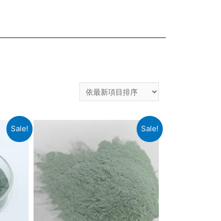
Sale!
Sale!