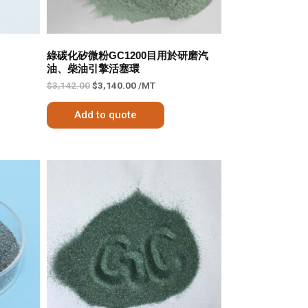
目
綠碳化矽微粉GC1200目用於研磨汽
油、柴油引擎活塞環
$
3,142.00
$
3,140.00
/MT
Add to quote