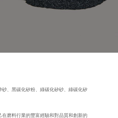
矽砂、黑碳化矽粉、綠碳化矽砂、綠碳化矽
己在磨料行業的豐富經驗和對品質和創新的