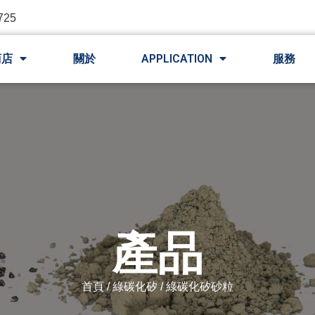
725
商店
關於
APPLICATION
服務
產品
首頁
/
綠碳化矽
/ 綠碳化矽砂粒