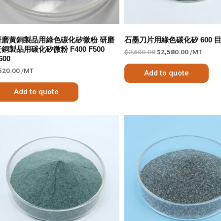
研磨黃銅製品用綠色碳化矽微粉 研磨
石墨刀片用綠色碳化矽 600 
銅製品用碳化矽微粉 F400 F500
$
2,600.00
$
2,580.00
/MT
600
520.00
/MT
Add to quote
Add to quote