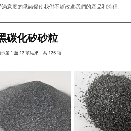
戶滿意度的承諾促使我們不斷改進我們的產品和流程。
黑碳化矽砂粒
示第 1 至 12 項結果，共 125 項