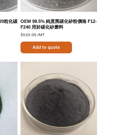
120粒化碳
OEM 98.5% 純度黑碳化矽粉價格 F12-
F240 用於碳化矽磨料
$
520.00
/MT
Add to quote