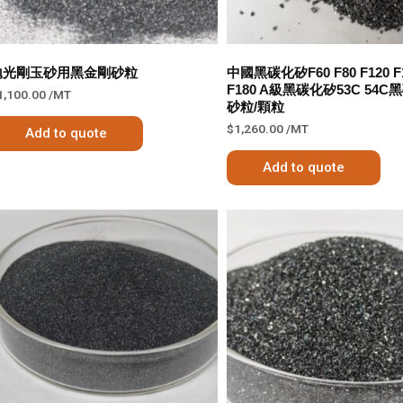
拋光剛玉砂用黑金剛砂粒
中國黑碳化矽F60 F80 F120 F
F180 A級黑碳化矽53C 54
1,100.00
/MT
砂粒/顆粒
$
1,260.00
/MT
Add to quote
Add to quote