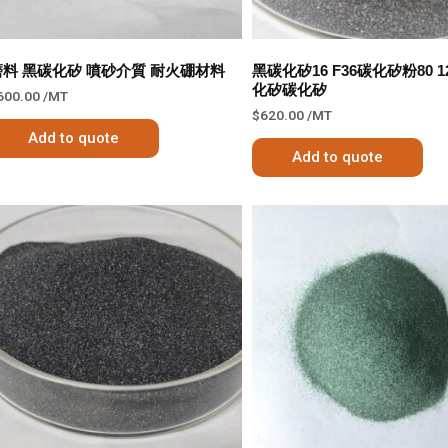
磨料 黑碳化矽 噴砂介質 耐火硼材料
黑碳化矽16 F36碳化矽粉80 
化矽碳化矽
600.00
/MT
$
620.00
/MT
Add to quote
Add to quote