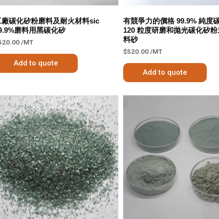
工廠碳化矽粉磨料及耐火材料sic
有競爭力的價格 99.9% 純度
9.9%磨料用黑碳化矽
120 粒度研磨和拋光碳化矽粉末 
料砂
520.00
/MT
$
520.00
/MT
Add to quote
Add to quote