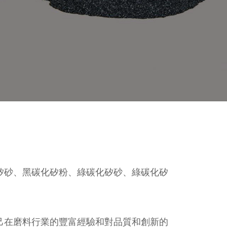
矽砂、黑碳化矽粉、綠碳化矽砂、綠碳化矽
己在磨料行業的豐富經驗和對品質和創新的