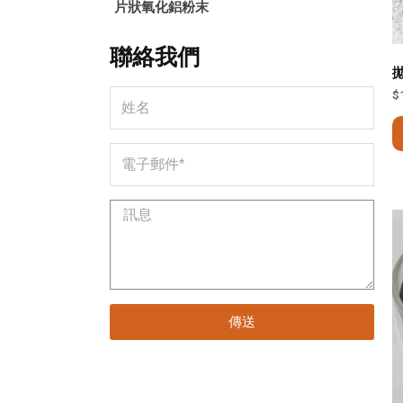
片狀氧化鋁粉末
聯絡我們
$
傳送