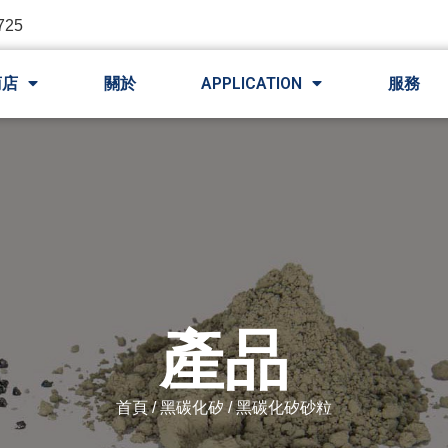
725
商店
關於
APPLICATION
服務
產品
首頁
/
黑碳化矽
/ 黑碳化矽砂粒