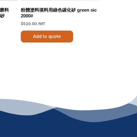
磨料
粉體塗料填料用綠色碳化矽 green sic
化矽
2000#
$
520.00
/MT
Add to quote