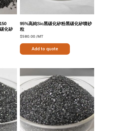
150
95%高純Sic黑碳化矽粉黑碳化矽噴砂
C黑碳化矽
粒
$
580.00
/MT
Add to quote