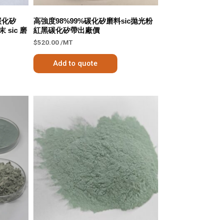
碳化矽
高強度98%99%碳化矽磨料sic拋光粉
sic 磨
紅黑碳化矽帶出廠價
$
520.00
/MT
Add to quote