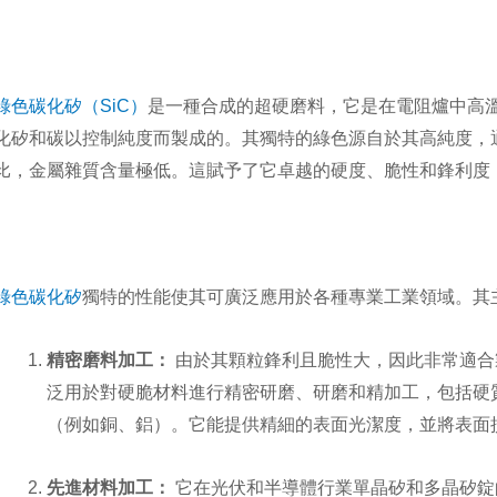
綠色碳化矽（SiC）
是一種合成的超硬磨料，它是在電阻爐中高
化矽和碳以控制純度而製成的。其獨特的綠色源自於其高純度，
比，金屬雜質含量極低。這賦予了它卓越的硬度、脆性和鋒利度
綠色碳化矽
獨特的性能
使其可廣泛應用於各種專業工業領域。其
精密磨料加工：
由於其顆粒鋒利且脆性大，因此非常適合
泛用於對硬脆材料進行精密研磨、研磨和精加工，包括硬
（例如銅、鋁）。它能提供精細的表面光潔度，並將表面
先進材料加工：
它在光伏和半導體行業單晶矽和多晶矽錠