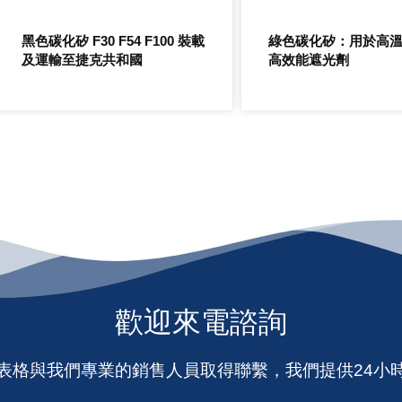
黑色碳化矽 F30 F54 F100 裝載
綠色碳化矽：用於高
及運輸至捷克共和國
高效能遮光劑
歡迎來電諮詢
表格與我們專業的銷售人員取得聯繫，我們提供24小