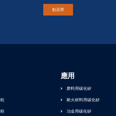
點這裡
應用
矽
磨料用碳化矽
砂粒
耐火材料用碳化矽
矽粉
冶金用碳化矽