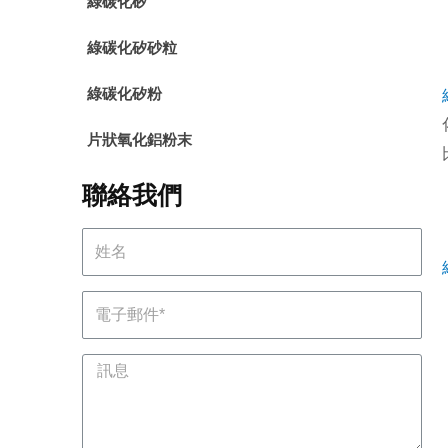
綠碳化矽
綠碳化矽砂粒
綠碳化矽粉
片狀氧化鋁粉末
聯絡我們