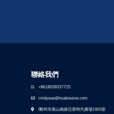
聯絡我們
+8618039337725
cindyxue@hxabrasive.com
l鄭州市嵩山南路亞星時代廣場1903室