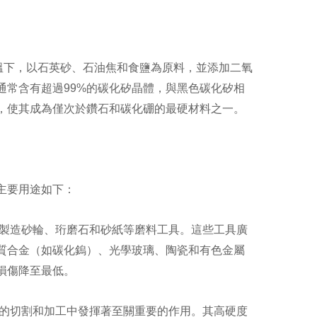
溫下，以石英砂、石油焦和食鹽為原料，並添加二氧
通常含有超過99%的碳化矽晶體，與黑色碳化矽相
，使其成為僅次於鑽石和碳化硼的最硬材料之一。
主要用途如下：
製造砂輪、珩磨石和砂紙等磨料工具。這些工具廣
質合金（如碳化鎢）、光學玻璃、陶瓷和有色金屬
損傷降至最低。
的切割和加工中發揮著至關重要的作用。其高硬度