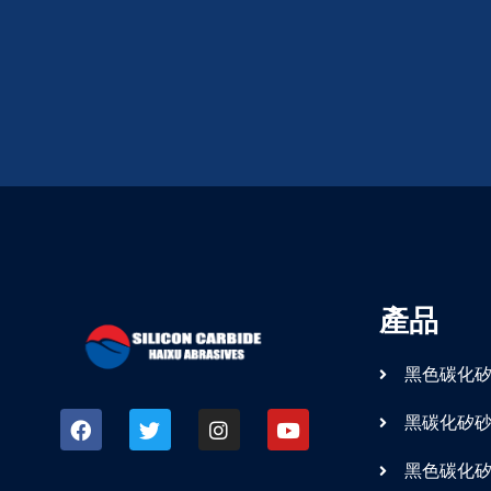
產品
黑色碳化
黑碳化矽
黑色碳化