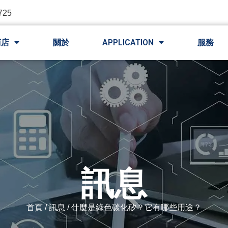
725
商店
關於
APPLICATION
服務
訊息
首頁
/
訊息
/ 什麼是綠色碳化矽？它有哪些用途？