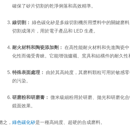
確保了矽片切割的乾淨俐落和高效精準。
線切割：
綠色碳化矽是多線切割機所用漿料中的關鍵磨料
切割成薄片，用於電子產品和 LED 生產。
耐火材料和陶瓷添加劑：
在高性能耐火材料和先進陶瓷中
化性而備受青睞。它能增強爐襯、窯具和結構件的耐久性
特殊表面處理：
由於其高純度，其磨料顆粒可用於敏感零
的污染。
研磨粉和研磨膏：
微米級細粉用於研磨、拋光和研磨化合
鏡面效果。
總之，
綠色碳化矽
是一種高純度、超硬的合成磨料。