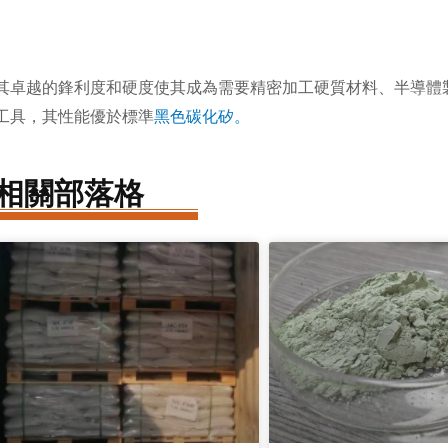
其卓越的鋒利度和硬度使其成為需要精密加工硬質材料、半導體
工具，其性能優於標準
黑色碳化矽。
相關部落格