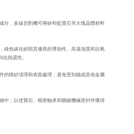
成分，多線切割機可將矽和藍寶石等大塊晶體材料
，綠色碳化矽因其優異的導熱性、高溫強度和抗氧
和抗熱震性。
件的噴砂清理和表面處理，避免受到鐵或其他金屬
物中，以使寶石、精密軸承和關鍵機械密封件獲得