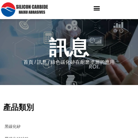
訊息
首頁
/
訊息
/ 綠色碳化矽在耐磨塗層的應用
產品類別
黑碳化矽