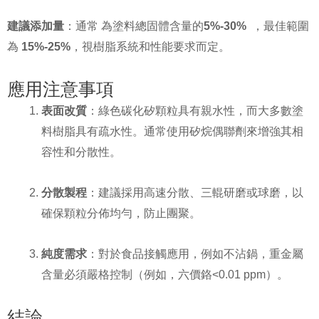
建議添加量
：通常 為塗料總固體含量的
5%-30%
，最佳範圍
為
15%-25%
，視樹脂系統和性能要求而定。
應用注意事項
表面改質
：綠色碳化矽顆粒具有親水性，而大多數塗
料樹脂具有疏水性。通常使用矽烷偶聯劑來增強其相
容性和分散性。
分散製程
：建議採用高速分散、三輥研磨或球磨，以
確保顆粒分佈均勻，防止團聚。
純度需求
：對於食品接觸應用，例如不沾鍋，重金屬
含量必須嚴格控制（例如，六價鉻<0.01 ppm）。
結論