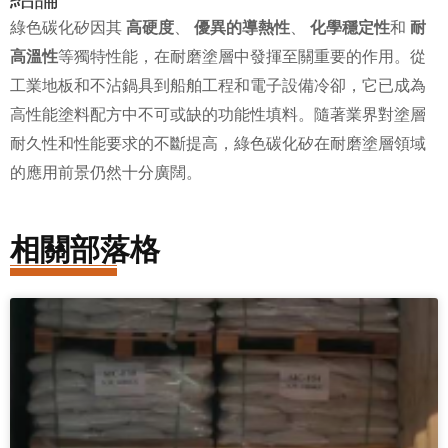
綠色碳化矽因其
高硬度
、
優異的導熱性
、
化學穩定性
和
耐
高溫性
等獨特性能，在耐磨塗層中發揮至關重要的作用。從
工業地板和不沾鍋具到船舶工程和電子設備冷卻，它已成為
高性能塗料配方中不可或缺的功能性填料。隨著業界對塗層
耐久性和性能要求的不斷提高，綠色碳化矽在耐磨塗層領域
的應用前景仍然十分廣闊。
相關部落格