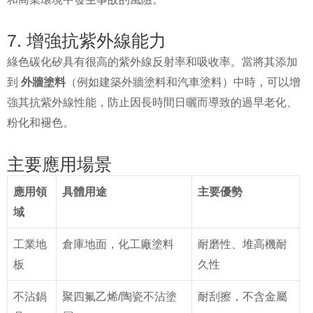
7. 增強抗紫外線能力
綠色碳化矽具有很高的紫外線反射率和吸收率。當將其添加
到
外牆塗料
（例如建築外牆塗料和汽車塗料）中時，可以增
強其抗紫外線性能，防止因長時間日曬而導致的過早老化、
粉化和褪色。
主要應用場景
應用領
具體用途
主要優勢
域
工業地
倉庫地面，化工廠塗料
耐磨性、堆高機耐
板
久性
不沾鍋
聚四氟乙烯/陶瓷不沾塗
耐刮擦，不含金屬