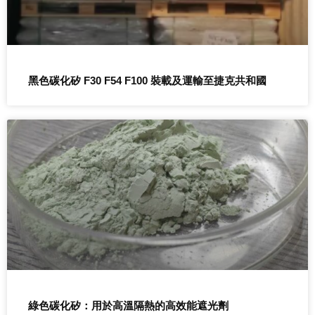
黑色碳化矽 F30 F54 F100 裝載及運輸至捷克共和國
綠色碳化矽：用於高溫隔熱的高效能遮光劑