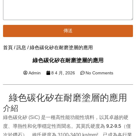
傳送
首頁
/
訊息
/ 綠色碳化矽在耐磨塗層的應用
綠色碳化矽在耐磨塗層的應用
Admin
8 4 月, 2026
No Comments
綠色碳化矽在耐磨塗層的應用
介紹
綠色碳化矽 (SiC) 是一種高性能功能性填料，以其卓越的硬
度、導熱性和化學穩定性而聞名。其莫氏硬度為
9.2-9.5
（僅
次於鑽石），維氏硬度為 3100-3400 kg/mm²，已成為各行業