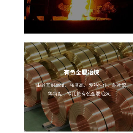
有色金屬冶煉
由於其耐高溫、強度高、導熱性佳、耐衝擊
等特點，常用於有色金屬冶煉。