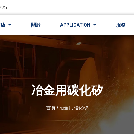
725
商店
關於
APPLICATION
服務
冶金用碳化矽
首頁
/ 冶金用碳化矽