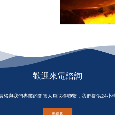
歡迎來電諮詢
表格與我們專業的銷售人員取得聯繫，我們提供24小
點這裡