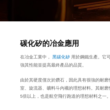
碳化矽的冶金應用
在冶金工業中，
黑碳化矽
用於鋼鐵生產。它
強其性能並提高最終產品的品質。
由於其硬度僅次於鑽石，因此具有很強的耐磨
室、旋流器、礦料斗內襯的理想材料。其耐磨
5倍以上，也是航空飛行跑道的理想材料之一