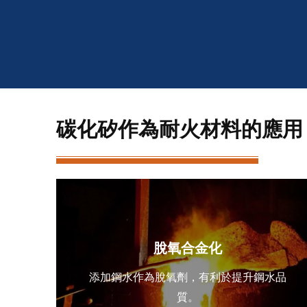
碳化矽作為耐火材料的應用
脫氧合金化
添加鋼水作為脫氧劑，有利於提升鋼水品
質。