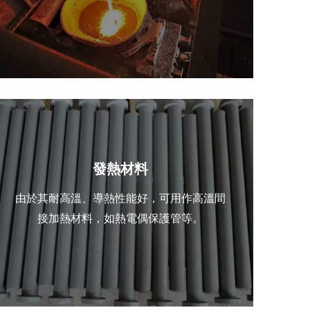
發熱材料
由於其耐高溫、導熱性能好，可用作高溫間
接加熱材料，如熱電偶保護管等。