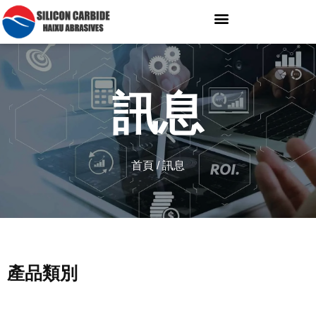
訊息
首頁
/ 訊息
產品類別