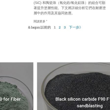
(SiC) 和陶瓷珠（氧化鋯/氧化鋁珠）的組合可顯
著提升塗層性能。下文將詳細分析它們在耐磨塗
層中的作用及其協同效應。
閱讀更多 ”
＆laquo;以前的
1
2
3
下一步》
Black silicon carbide F90 F100 for
sandblasting