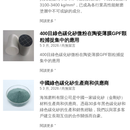
3100-3400 kg/mm²，已成為各行業高性能耐磨
塗層中不可或缺的成分。
閱讀更多 ”
400目綠色碳化矽微粉在陶瓷薄膜GPF顆
粒捕捉集中的應用
5 3 月, 2026
尚無留言
400目綠色碳化矽微粉在陶瓷薄膜GPF顆粒捕捉
集中的應用
閱讀更多 ”
中國綠色碳化矽生產商和供應商
5 3 月, 2026
尚無留言
海旭磨料有限公司是中國一家碳化矽（金剛砂）
材料生產商和供應商。憑藉30多年黑色碳化矽和
綠色碳化矽的生產和銷售經驗，我們以與眾多客
戶建立長期互信的合作關係而自豪。
閱讀更多 ”