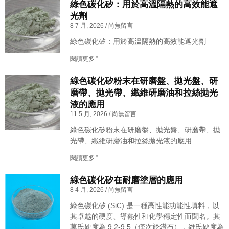
綠色碳化矽：用於高溫隔熱的高效能遮
光劑
8 7 月, 2026
尚無留言
綠色碳化矽：用於高溫隔熱的高效能遮光劑
閱讀更多 ”
綠色碳化矽粉末在研磨盤、拋光盤、研
磨帶、拋光帶、纖維研磨油和拉絲拋光
液的應用
11 5 月, 2026
尚無留言
綠色碳化矽粉末在研磨盤、拋光盤、研磨帶、拋
光帶、纖維研磨油和拉絲拋光液的應用
閱讀更多 ”
綠色碳化矽在耐磨塗層的應用
8 4 月, 2026
尚無留言
綠色碳化矽 (SiC) 是一種高性能功能性填料，以
其卓越的硬度、導熱性和化學穩定性而聞名。其
莫氏硬度為 9.2-9.5（僅次於鑽石），維氏硬度為