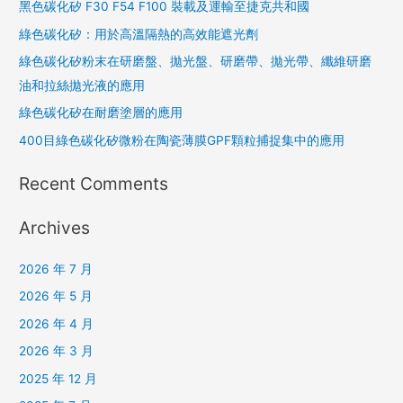
黑色碳化矽 F30 F54 F100 裝載及運輸至捷克共和國
綠色碳化矽：用於高溫隔熱的高效能遮光劑
綠色碳化矽粉末在研磨盤、拋光盤、研磨帶、拋光帶、纖維研磨
油和拉絲拋光液的應用
綠色碳化矽在耐磨塗層的應用
400目綠色碳化矽微粉在陶瓷薄膜GPF顆粒捕捉集中的應用
Recent Comments
Archives
2026 年 7 月
2026 年 5 月
2026 年 4 月
2026 年 3 月
2025 年 12 月