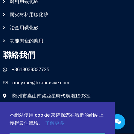
磨料用碳化矽
耐火材料用碳化矽
冶金用碳化矽
功能陶瓷的應用
聯絡我們
+8618039337725
cindyxue@hxabrasive.com
l鄭州市嵩山南路亞星時代廣場1903室
本網站使用 cookie 來確保您在我們的網站上
獲得最佳體驗。
了解更多