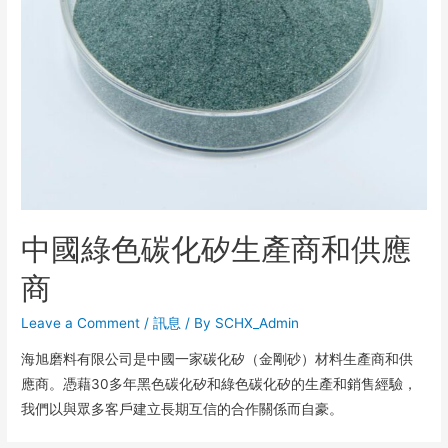
中國綠色碳化矽生產商和供應
商
Leave a Comment
/
訊息
/ By
SCHX_Admin
海旭磨料有限公司是中國一家碳化矽（金剛砂）材料生產商和供
應商。憑藉30多年黑色碳化矽和綠色碳化矽的生產和銷售經驗，
我們以與眾多客戶建立長期互信的合作關係而自豪。