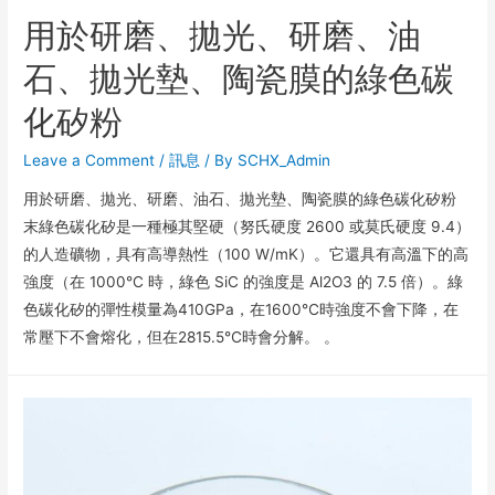
用於研磨、拋光、研磨、油
石、拋光墊、陶瓷膜的綠色碳
化矽粉
Leave a Comment
/
訊息
/ By
SCHX_Admin
用於研磨、拋光、研磨、油石、拋光墊、陶瓷膜的綠色碳化矽粉
末綠色碳化矽是一種極其堅硬（努氏硬度 2600 或莫氏硬度 9.4）
的人造礦物，具有高導熱性（100 W/mK）。它還具有高溫下的高
強度（在 1000°C 時，綠色 SiC 的強度是 Al2O3 的 7.5 倍）。綠
色碳化矽的彈性模量為410GPa，在1600℃時強度不會下降，在
常壓下不會熔化，但在2815.5℃時會分解。 。