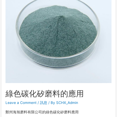
綠色碳化矽磨料的應用
Leave a Comment
/
訊息
/ By
SCHX_Admin
鄭州海旭磨料有限公司的綠色碳化矽磨料應用