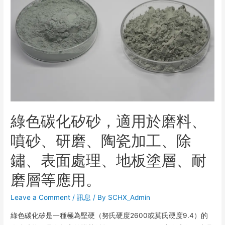
綠色碳化矽砂，適用於磨料、
噴砂、研磨、陶瓷加工、除
鏽、表面處理、地板塗層、耐
磨層等應用。
Leave a Comment
/
訊息
/ By
SCHX_Admin
綠色碳化矽是一種極為堅硬（努氏硬度2600或莫氏硬度9.4）的