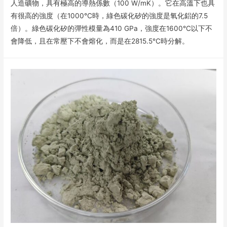
人造礦物，具有極高的導熱係數（100 W/mK）。它在高溫下也具
有很高的強度（在1000°C時，綠色碳化矽的強度是氧化鋁的7.5
倍）。綠色碳化矽的彈性模量為410 GPa，強度在1600°C以下不
會降低，且在常壓下不會熔化，而是在2815.5°C時分解。