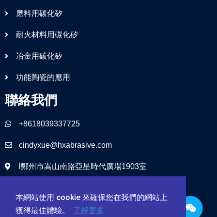
磨料用碳化矽
耐火材料用碳化矽
冶金用碳化矽
功能陶瓷的應用
聯絡我們
+8618039337725
cindyxue@hxabrasive.com
l鄭州市嵩山南路亞星時代廣場1903室
本網站使用 cookie 來確保您在我們的網站上
獲得最佳體驗。
了解更多