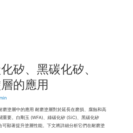
碳化矽、黑碳化矽、
塗層的應用
min
耐磨塗層中的應用 耐磨塗層對於延長在磨損、腐蝕和高
。白剛玉 (WFA)、綠碳化矽 (SiC)、黑碳化矽
的組合可顯著提升塗層性能。下文將詳細分析它們在耐磨塗