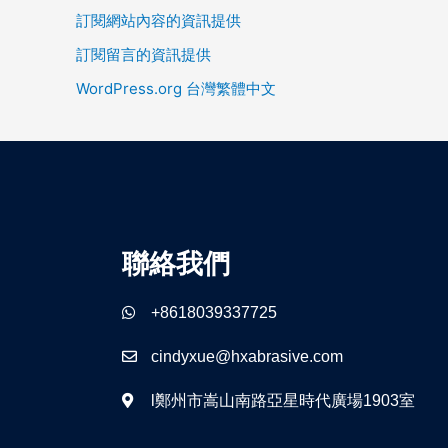
訂閱網站內容的資訊提供
訂閱留言的資訊提供
WordPress.org 台灣繁體中文
聯絡我們
+8618039337725
cindyxue@hxabrasive.com
l鄭州市嵩山南路亞星時代廣場1903室