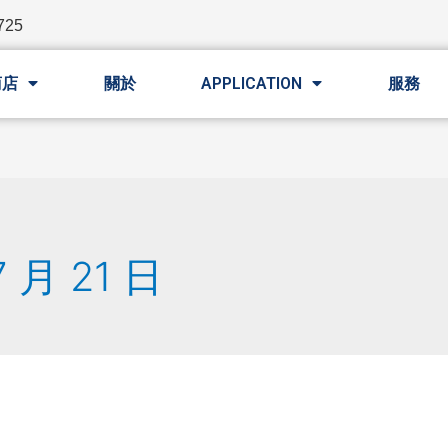
725
商店
關於
APPLICATION
服務
7 月 21 日