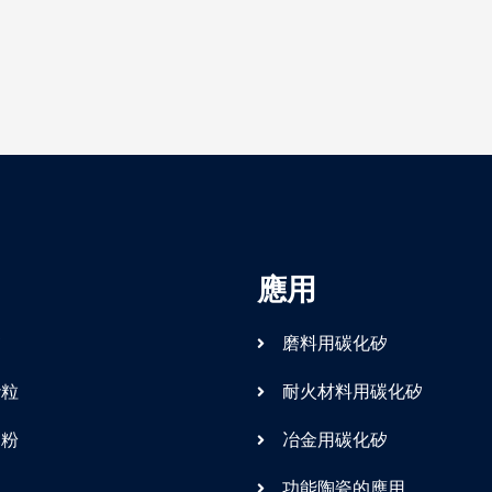
應用
矽
磨料用碳化矽
砂粒
耐火材料用碳化矽
矽粉
冶金用碳化矽
功能陶瓷的應用