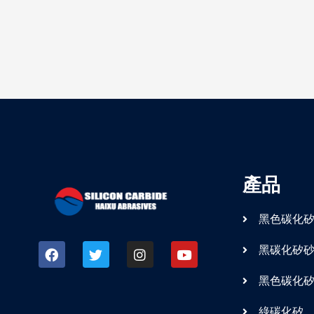
產品
黑色碳化
黑碳化矽
黑色碳化
綠碳化矽